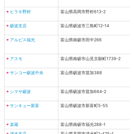
ヒラキ野村
富山県高岡市野村613-2
砺波支店
富山県砺波市三島町12-14
アルビス福光
富山県南砺市田中266
アスモ
富山県南砺市山見京願町1739-2
サンコー砺波中央
富山県砺波市苗加388
シマヤ砺波
富山県砺波市苗加664-2
サンキュー新富
富山県砺波市新富町5-55
楽蔵
富山県南砺市福光288-1
清水支店
富山県高岡市清水町1-475-1