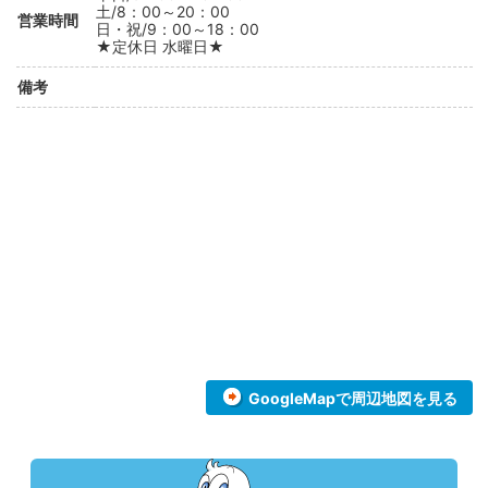
土/8：00～20：00
営業時間
日・祝/9：00～18：00
★定休日 水曜日★
備考
GoogleMapで周辺地図を見る