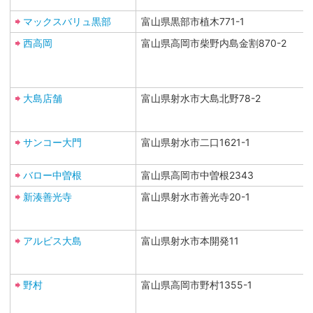
マックスバリュ黒部
富山県黒部市植木771-1
西高岡
富山県高岡市柴野内島金割870-2
大島店舗
富山県射水市大島北野78-2
サンコー大門
富山県射水市二口1621-1
バロー中曽根
富山県高岡市中曽根2343
新湊善光寺
富山県射水市善光寺20-1
アルビス大島
富山県射水市本開発11
野村
富山県高岡市野村1355-1