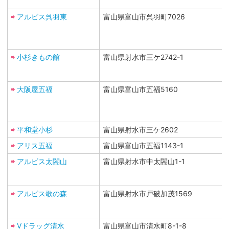
アルビス呉羽東
富山県富山市呉羽町7026
小杉きもの館
富山県射水市三ケ2742-1
大阪屋五福
富山県富山市五福5160
平和堂小杉
富山県射水市三ケ2602
アリス五福
富山県富山市五福1143-1
アルビス太閤山
富山県射水市中太閤山1-1
アルビス歌の森
富山県射水市戸破加茂1569
Vドラッグ清水
富山県富山市清水町8-1-8