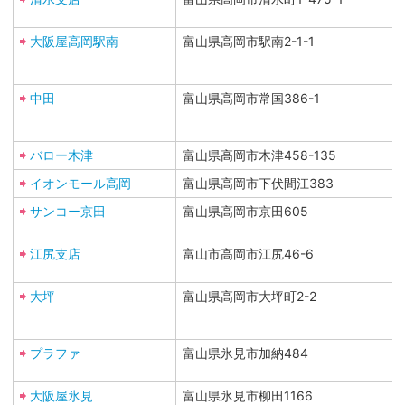
大阪屋高岡駅南
富山県高岡市駅南2-1-1
中田
富山県高岡市常国386-1
バロー木津
富山県高岡市木津458-135
イオンモール高岡
富山県高岡市下伏間江383
サンコー京田
富山県高岡市京田605
江尻支店
富山市高岡市江尻46-6
大坪
富山県高岡市大坪町2-2
プラファ
富山県氷見市加納484
大阪屋氷見
富山県氷見市柳田1166