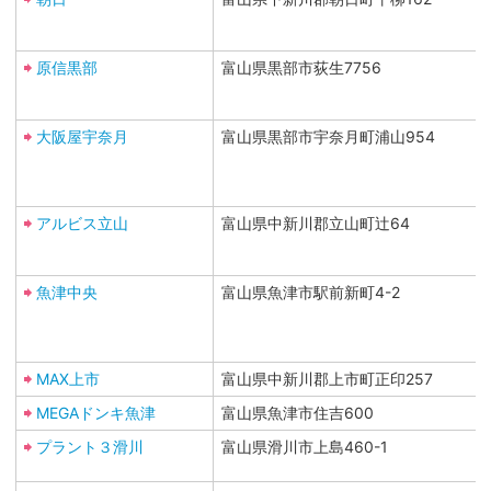
原信黒部
富山県黒部市荻生7756
大阪屋宇奈月
富山県黒部市宇奈月町浦山954
アルビス立山
富山県中新川郡立山町辻64
魚津中央
富山県魚津市駅前新町4-2
MAX上市
富山県中新川郡上市町正印257
MEGAドンキ魚津
富山県魚津市住吉600
プラント３滑川
富山県滑川市上島460-1