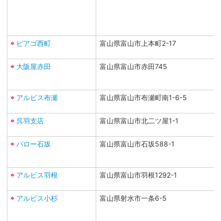
ピアゴ西町
富山県富山市上本町2-17
大阪屋赤田
富山県富山市赤田745
アルビス布瀬
富山県富山市布瀬町南1-6-5
呉羽支店
富山県富山市北二ツ屋1-1
バロー石坂
富山県富山市石坂588-1
アルビス羽根
富山県富山市羽根1292-1
アルビス小杉
富山県射水市一条6-5