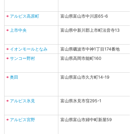
アルビス高原町
富山県富山市中川原65-6
上市中央
富山県中新川郡上市町法音寺13
イオンモールとなみ
富山県礪波市中神1丁目174番地
サンコー野村
富山県高岡市能町160
奥田
富山県富山市久方町14-19
アルビス氷見
富山県氷見市窪295-1
アルビス宮野
富山県富山市婦中町新屋59