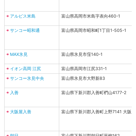
アルビス米島
富山県高岡市米島字表向460-1
サンコー昭和通
富山県高岡市昭和町1丁目1-505-1
MAX氷見
富山県氷見市窪140-1
イオン高岡 江尻
富山県高岡市江尻331-1
サンコー氷見中央
富山県氷見市大野新83
入善
富山県下新川郡入善町椚山4177-2
大阪屋入善
富山県下新川郡入善町上野7141 大阪
朝日
富山県下新川郡朝日町平柳162