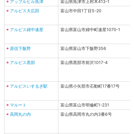
アップルヒル魚津
富山県魚津市上村木413-1
アルビス大広田
富山市中田1丁目5-20
アルビス婦中速星
富山県富山市婦中町速星1070-1
原信下飯野
富山県富山市下飯野356
アルビス黒部
富山県黒部市前沢1017-4
アルビスいするぎ駅
富山県小矢部市石動町17番17号
マルート
富山県富山市明倫町1-231
高岡丸の内
富山県高岡市丸の内3番6号