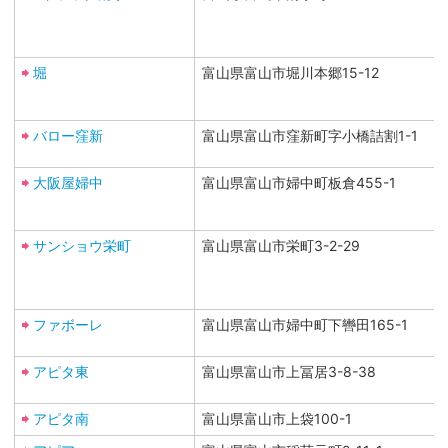
堀
富山県富山市堀川本郷15-12
バロー窪新
富山県富山市窪新町字小橋詰割1-1
大阪屋婦中
富山県富山市婦中町板倉455-1
サンショウ栄町
富山県富山市栄町3-2-29
ファボーレ
富山県富山市婦中町下轡田165-1
アピタ東
富山県富山市上冨居3-8-38
アピタ南
富山県富山市上袋100-1