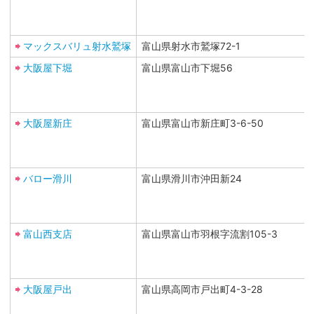
マックスバリュ射水鷲塚
富山県射水市鷲塚72-1
大阪屋下堀
富山県富山市下堀56
大阪屋新庄
富山県富山市新庄町3-6-50
バロー滑川
富山県滑川市沖田新24
富山西支店
富山県富山市羽根字流割105-3
大阪屋戸出
富山県高岡市戸出町4-3-28