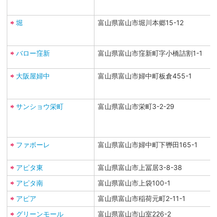
堀
富山県富山市堀川本郷15-12
バロー窪新
富山県富山市窪新町字小橋詰割1-1
大阪屋婦中
富山県富山市婦中町板倉455-1
サンショウ栄町
富山県富山市栄町3-2-29
ファボーレ
富山県富山市婦中町下轡田165-1
アピタ東
富山県富山市上冨居3-8-38
アピタ南
富山県富山市上袋100-1
アピア
富山県富山市稲荷元町2-11-1
グリーンモール
富山県富山市山室226-2