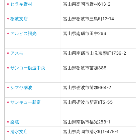
ヒラキ野村
富山県高岡市野村613-2
砺波支店
富山県砺波市三島町12-14
アルビス福光
富山県南砺市田中266
アスモ
富山県南砺市山見京願町1739-2
サンコー砺波中央
富山県砺波市苗加388
シマヤ砺波
富山県砺波市苗加664-2
サンキュー新富
富山県砺波市新富町5-55
楽蔵
富山県南砺市福光288-1
清水支店
富山県高岡市清水町1-475-1