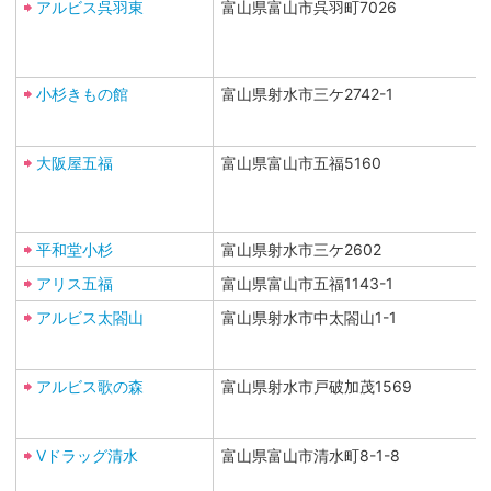
アルビス呉羽東
富山県富山市呉羽町7026
小杉きもの館
富山県射水市三ケ2742-1
大阪屋五福
富山県富山市五福5160
平和堂小杉
富山県射水市三ケ2602
アリス五福
富山県富山市五福1143-1
アルビス太閤山
富山県射水市中太閤山1-1
アルビス歌の森
富山県射水市戸破加茂1569
Vドラッグ清水
富山県富山市清水町8-1-8