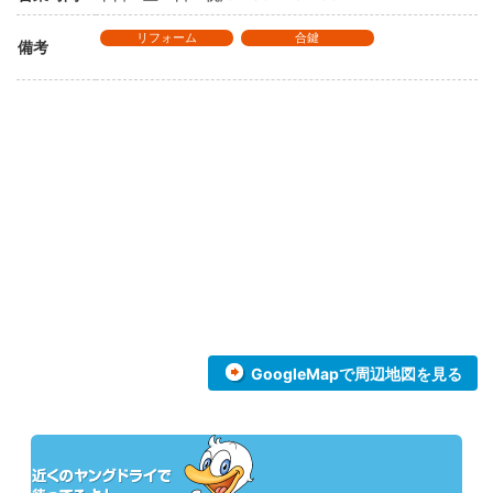
リフォーム
合鍵
備考
GoogleMapで周辺地図を見る