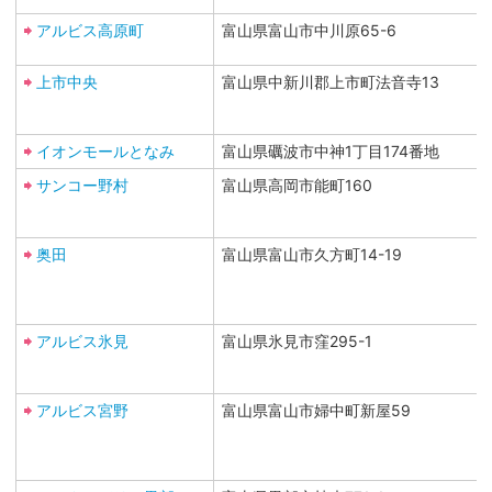
アルビス高原町
富山県富山市中川原65-6
上市中央
富山県中新川郡上市町法音寺13
イオンモールとなみ
富山県礪波市中神1丁目174番地
サンコー野村
富山県高岡市能町160
奥田
富山県富山市久方町14-19
アルビス氷見
富山県氷見市窪295-1
アルビス宮野
富山県富山市婦中町新屋59