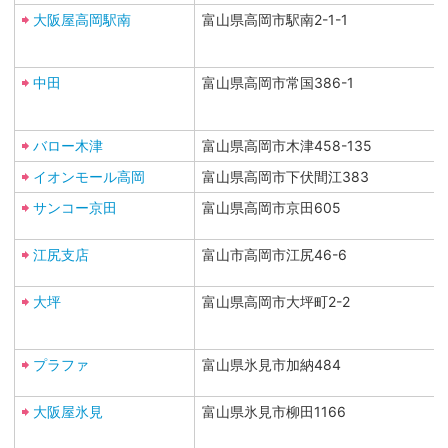
大阪屋高岡駅南
富山県高岡市駅南2-1-1
中田
富山県高岡市常国386-1
バロー木津
富山県高岡市木津458-135
イオンモール高岡
富山県高岡市下伏間江383
サンコー京田
富山県高岡市京田605
江尻支店
富山市高岡市江尻46-6
大坪
富山県高岡市大坪町2-2
プラファ
富山県氷見市加納484
大阪屋氷見
富山県氷見市柳田1166