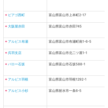
ピアゴ西町
富山県富山市上本町2-17
大阪屋赤田
富山県富山市赤田745
アルビス布瀬
富山県富山市布瀬町南1-6-5
呉羽支店
富山県富山市北二ツ屋1-1
バロー石坂
富山県富山市石坂588-1
アルビス羽根
富山県富山市羽根1292-1
アルビス小杉
富山県射水市一条6-5