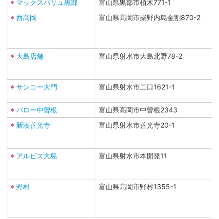
マックスバリュ黒部
富山県黒部市植木771-1
西高岡
富山県高岡市柴野内島金割870-2
大島店舗
富山県射水市大島北野78-2
サンコー大門
富山県射水市二口1621-1
バロー中曽根
富山県高岡市中曽根2343
新湊善光寺
富山県射水市善光寺20-1
アルビス大島
富山県射水市本開発11
野村
富山県高岡市野村1355-1