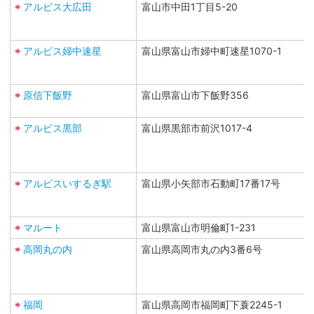
アルビス大広田
富山市中田1丁目5-20
アルビス婦中速星
富山県富山市婦中町速星1070-1
原信下飯野
富山県富山市下飯野356
アルビス黒部
富山県黒部市前沢1017-4
アルビスいするぎ駅
富山県小矢部市石動町17番17号
マルート
富山県富山市明倫町1-231
高岡丸の内
富山県高岡市丸の内3番6号
福岡
富山県高岡市福岡町下蓑2245-1