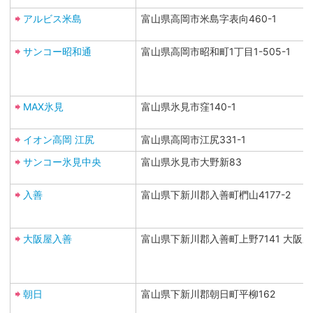
アルビス米島
富山県高岡市米島字表向460-1
サンコー昭和通
富山県高岡市昭和町1丁目1-505-1
MAX氷見
富山県氷見市窪140-1
イオン高岡 江尻
富山県高岡市江尻331-1
サンコー氷見中央
富山県氷見市大野新83
入善
富山県下新川郡入善町椚山4177-2
大阪屋入善
富山県下新川郡入善町上野7141 大阪
朝日
富山県下新川郡朝日町平柳162