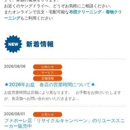
お近くのヤングドライへ、どうぞお気軽にご相談ください。
またオンラインで注文・宅配可能な
布団クリーニング
・
着物クリ
ーニング
もご利用ください
2026/08/06
お知らせ
サービス
店舗情報
★2026年お盆 各店の営業時間について★
お盆営業時間は店舗により異なります。 お手数をお掛けいたします
が、各店舗へお問い合わせいただきますよ...
2026/08/01
お知らせ
ファボーレ店「リサイクルキャンペーン」のリユーススニ
ーカー販売中