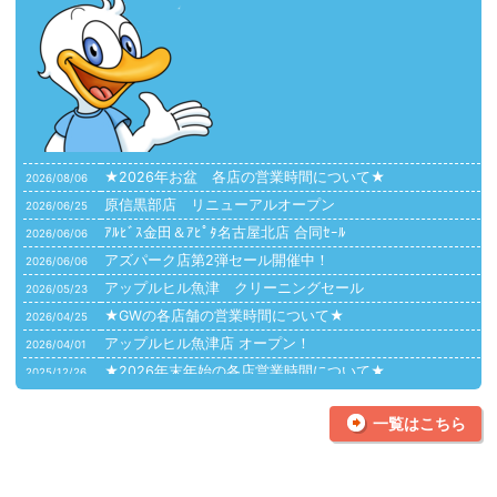
★2026年お盆 各店の営業時間について★
2026/08/06
原信黒部店 リニューアルオープン
2026/06/25
ｱﾙﾋﾞｽ金田＆ｱﾋﾟﾀ名古屋北店 合同ｾｰﾙ
2026/06/06
アズパーク店第2弾セール開催中！
2026/06/06
アップルヒル魚津 クリーニングセール
2026/05/23
★GWの各店舗の営業時間について★
2026/04/25
アップルヒル魚津店 オープン！
2026/04/01
★2026年末年始の各店営業時間について★
2025/12/26
【カジタク】エアコンクリーニングはお任せ！
2024/08/09
一覧はこちら
お布団のクリーニングはプロにお任せください！
2024/05/15