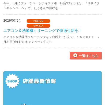
今年、5月にフューチャーシティファボーレ店で行われた、『リサイク
ルキャンペーン』で、たくさんの回収を...
2026/07/24
お知らせ
サービス
エアコン＆洗濯機クリーニングで快適生活を！
エアコン＆洗濯機クリーニングを２台以上ご注文で、１５％ＯＦＦ 7
月31日(金)まで キャンペーン中で...
一覧はこちら