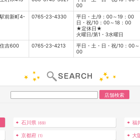
00
駅前新町4-
0765-23-4330
平日・土/9：00～19：00
日・祝/10：00～18：00
★定休日★
火曜日/第1・3水曜日
住吉600
0765-23-4213
平日・土・日・祝/10：00～
00
石川県
福
(69)
京都府
大
(1)