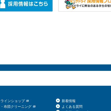
ンラインショップ
新着情報
布・布団クリーニング
よくある質問