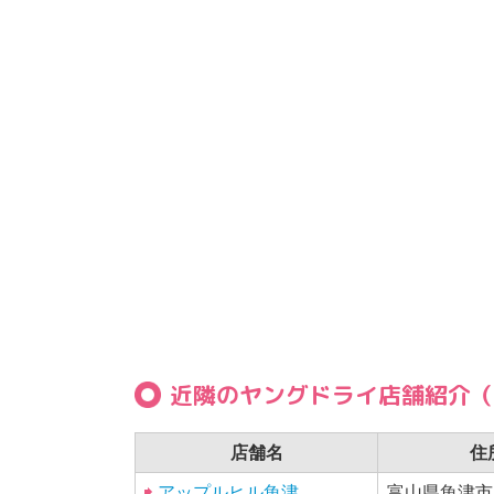
近隣のヤングドライ店舗紹介（
店舗名
住
アップルヒル魚津
富山県魚津市上