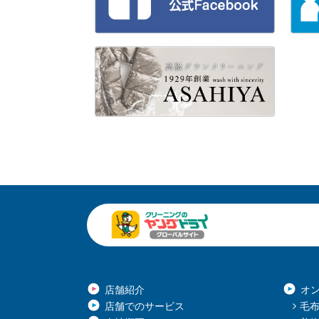
店舗紹介
オ
店舗でのサービス
毛