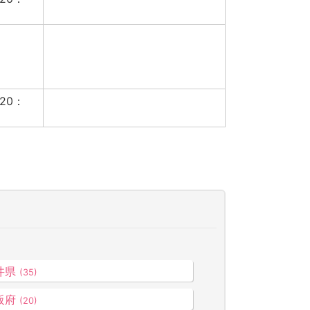
20：
井県
(35)
阪府
(20)