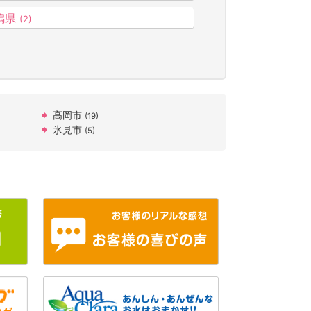
潟県
(2)
高岡市
(19)
氷見市
(5)