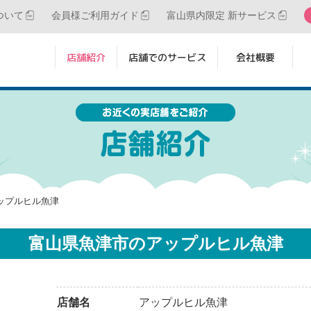
ついて
会員様ご利用ガイド
富山県内限定 新サービス
店舗紹介
店舗でのサービス
会社概要
アップルヒル魚津
富山県魚津市のアップルヒル魚津
店舗名
アップルヒル魚津