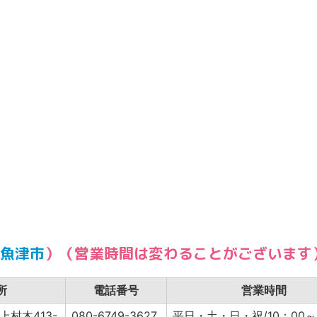
魚津市
）（営業時間は変わることがございます
所
電話番号
営業時間
村木413-
080-6749-3627
平日・土・日・祝/10：00～