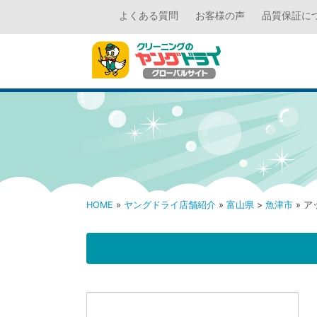
よくある質問
お客様の声
品質保証に
HOME
»
ヤングドライ店舗紹介
»
富山県
>
魚津市
» 