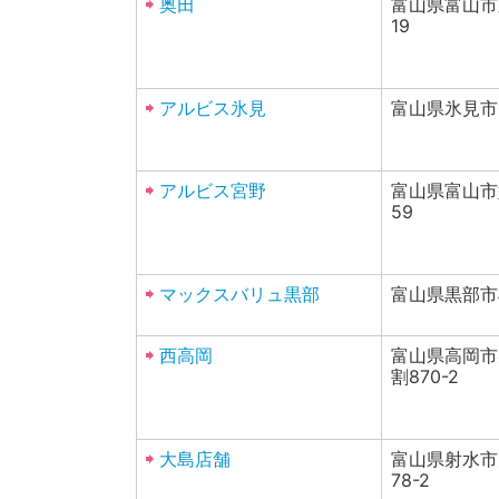
奥田
富山県富山市
19
アルビス氷見
富山県氷見市窪
アルビス宮野
富山県富山市
59
マックスバリュ黒部
富山県黒部市植
西高岡
富山県高岡市
割870-2
大島店舗
富山県射水市
78-2