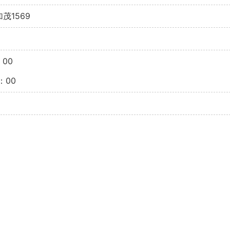
茂1569
：00
：00