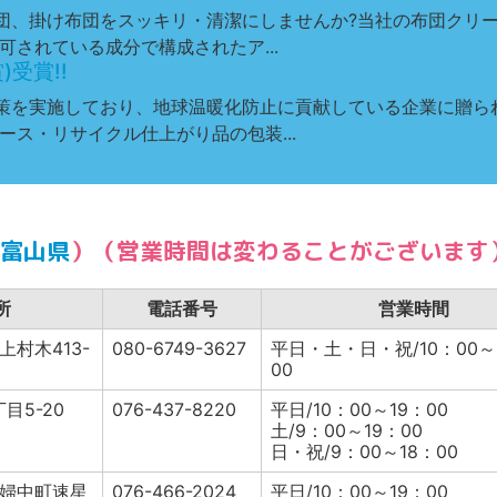
団、掛け布団をスッキリ・清潔にしませんか?当社の布団クリ
されている成分で構成されたア...
受賞!!
策を実施しており、地球温暖化防止に貢献している企業に贈ら
ース・リサイクル仕上がり品の包装...
富山県
）（営業時間は変わることがございます
所
電話番号
営業時間
村木413-
080-6749-3627
平日・土・日・祝/10：00～
00
目5-20
076-437-8220
平日/10：00～19：00
土/9：00～19：00
日・祝/9：00～18：00
婦中町速星
076-466-2024
平日/10：00～19：00