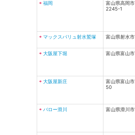
福岡
富山県高岡市
2245-1
マックスバリュ射水鷲塚
富山県射水市鷲
大阪屋下堀
富山県富山市
大阪屋新庄
富山県富山市新
50
バロー滑川
富山県滑川市