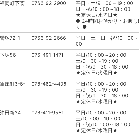
福岡町下蓑
0766-92-2900
平日・土/9：00～19：00
日・祝/10：00～18：00
★定休日/水曜日★
● 24時間お預かり・お渡し
り ●
塚72-1
0766-92-2666
平日・土・日・祝/10：00～
00
下堀56
076-491-1471
平日/10：00～20：00
土/9：30～19：00
日・祝/9：30～18：00
★定休日/火曜日★
庄町3-6-
076-482-4406
平日/10：00～20：00
土/9：30～19：00
日・祝/9：30～18：00
★定休日/水曜日★
沖田新24
076-411-9551
平日/10：00～20：00
土/10：00～19：00
日・祝/10：00～18：00
★定休日/木曜日★