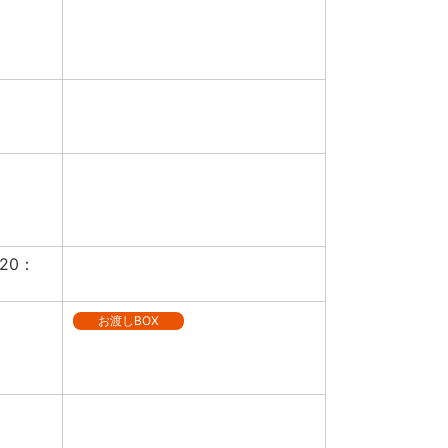
20：
お渡しBOX