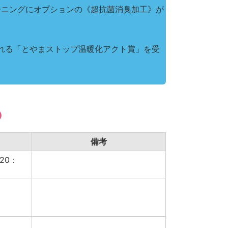
ーニングにオプションの《超抗菌消臭加工》が
れる「とやまストップ温暖化アクト賞」を受
）
備考
20：