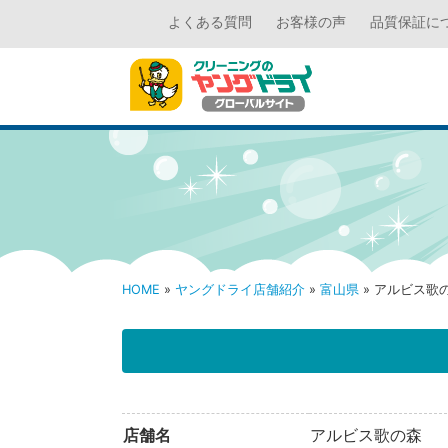
よくある質問
お客様の声
品質保証に
HOME
»
ヤングドライ店舗紹介
»
富山県
» アルビス歌
店舗名
アルビス歌の森