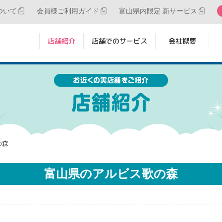
ついて
会員様ご利用ガイド
富山県内限定 新サービス
店舗紹介
店舗でのサービス
会社概要
の森
富山県のアルビス歌の森