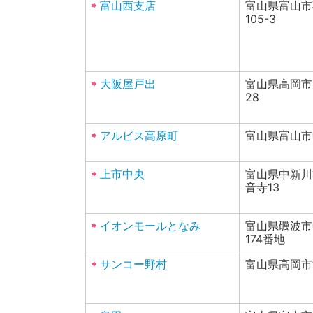
富山西支店
富山県富山市
105-3
大阪屋戸出
富山県高岡市戸
28
アルビス高原町
富山県富山市
上市中央
富山県中新川
音寺13
イオンモールとなみ
富山県礪波市
174番地
サンコー野村
富山県高岡市