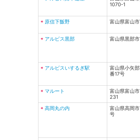
1070-1
原信下飯野
富山県富山市
アルビス黒部
富山県黒部市前
アルビスいするぎ駅
富山県小矢部
番17号
マルート
富山県富山市
231
高岡丸の内
富山県高岡市
号