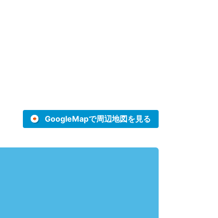
GoogleMapで周辺地図を見る