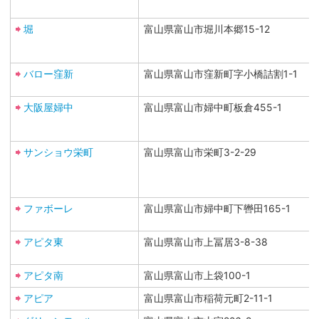
堀
富山県富山市堀川本郷15-12
バロー窪新
富山県富山市窪新町字小橋詰割1-1
大阪屋婦中
富山県富山市婦中町板倉455-1
サンショウ栄町
富山県富山市栄町3-2-29
ファボーレ
富山県富山市婦中町下轡田165-1
アピタ東
富山県富山市上冨居3-8-38
アピタ南
富山県富山市上袋100-1
アピア
富山県富山市稲荷元町2-11-1