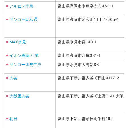
アルビス米島
富山県高岡市米島字表向460-1
サンコー昭和通
富山県高岡市昭和町1丁目1-505-1
MAX氷見
富山県氷見市窪140-1
イオン高岡 江尻
富山県高岡市江尻331-1
サンコー氷見中央
富山県氷見市大野新83
入善
富山県下新川郡入善町椚山4177-2
大阪屋入善
富山県下新川郡入善町上野7141 大阪
朝日
富山県下新川郡朝日町平柳162