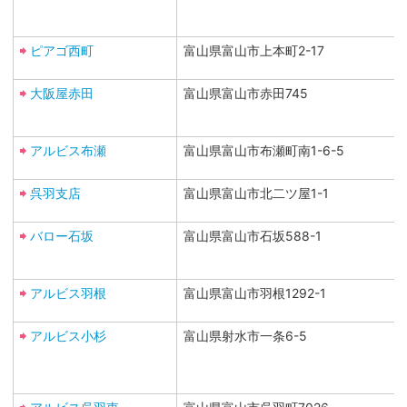
ピアゴ西町
富山県富山市上本町2-17
大阪屋赤田
富山県富山市赤田745
アルビス布瀬
富山県富山市布瀬町南1-6-5
呉羽支店
富山県富山市北二ツ屋1-1
バロー石坂
富山県富山市石坂588-1
アルビス羽根
富山県富山市羽根1292-1
アルビス小杉
富山県射水市一条6-5