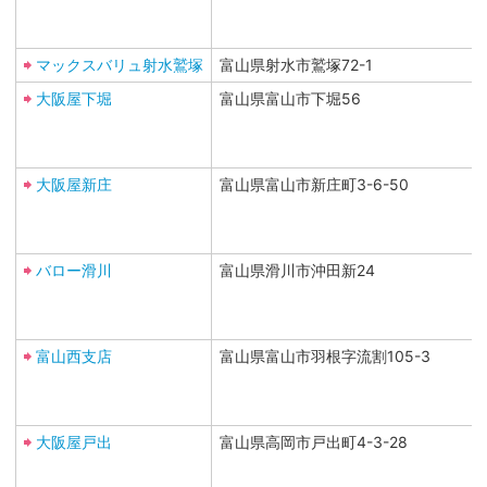
マックスバリュ射水鷲塚
富山県射水市鷲塚72-1
大阪屋下堀
富山県富山市下堀56
大阪屋新庄
富山県富山市新庄町3-6-50
バロー滑川
富山県滑川市沖田新24
富山西支店
富山県富山市羽根字流割105-3
大阪屋戸出
富山県高岡市戸出町4-3-28