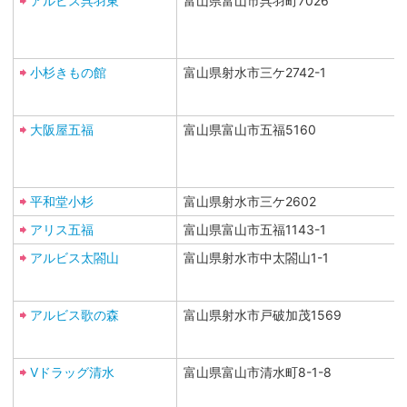
アルビス呉羽東
富山県富山市呉羽町7026
小杉きもの館
富山県射水市三ケ2742-1
大阪屋五福
富山県富山市五福5160
平和堂小杉
富山県射水市三ケ2602
アリス五福
富山県富山市五福1143-1
アルビス太閤山
富山県射水市中太閤山1-1
アルビス歌の森
富山県射水市戸破加茂1569
Vドラッグ清水
富山県富山市清水町8-1-8