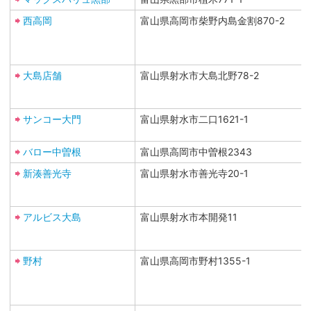
西高岡
富山県高岡市柴野内島金割870-2
大島店舗
富山県射水市大島北野78-2
サンコー大門
富山県射水市二口1621-1
バロー中曽根
富山県高岡市中曽根2343
新湊善光寺
富山県射水市善光寺20-1
アルビス大島
富山県射水市本開発11
野村
富山県高岡市野村1355-1