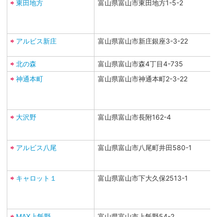
東田地方
富山県富山市東田地方1-5-2
アルビス新庄
富山県富山市新庄銀座3-3-22
北の森
富山県富山市森4丁目4-735
神通本町
富山県富山市神通本町2-3-22
大沢野
富山県富山市長附162-4
アルビス八尾
富山県富山市八尾町井田580-1
キャロット１
富山県富山市下大久保2513-1
MAX上飯野
富山県富山市上飯野54-2