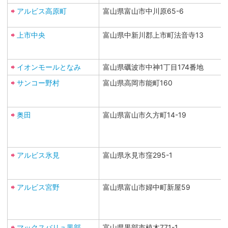
アルビス高原町
富山県富山市中川原65-6
上市中央
富山県中新川郡上市町法音寺13
イオンモールとなみ
富山県礪波市中神1丁目174番地
サンコー野村
富山県高岡市能町160
奥田
富山県富山市久方町14-19
アルビス氷見
富山県氷見市窪295-1
アルビス宮野
富山県富山市婦中町新屋59
マックスバリュ黒部
富山県黒部市植木771-1