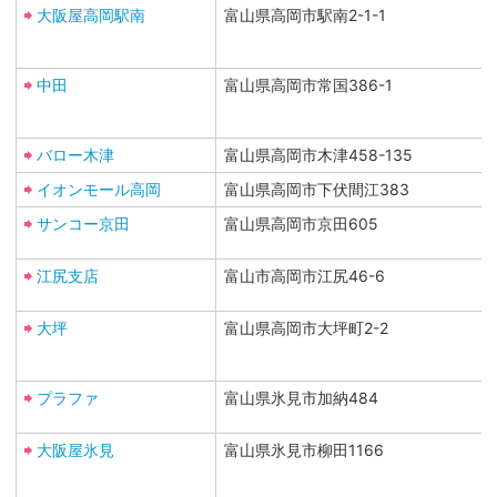
大阪屋高岡駅南
富山県高岡市駅南2-1-1
中田
富山県高岡市常国386-1
バロー木津
富山県高岡市木津458-135
イオンモール高岡
富山県高岡市下伏間江383
サンコー京田
富山県高岡市京田605
江尻支店
富山市高岡市江尻46-6
大坪
富山県高岡市大坪町2-2
プラファ
富山県氷見市加納484
大阪屋氷見
富山県氷見市柳田1166