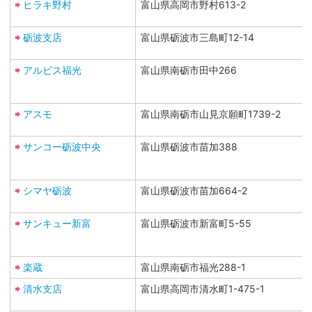
ヒラキ野村
富山県高岡市野村613-2
砺波支店
富山県砺波市三島町12-14
アルビス福光
富山県南砺市田中266
アスモ
富山県南砺市山見京願町1739-2
サンコー砺波中央
富山県砺波市苗加388
シマヤ砺波
富山県砺波市苗加664-2
サンキュー新富
富山県砺波市新富町5-55
楽蔵
富山県南砺市福光288-1
清水支店
富山県高岡市清水町1-475-1