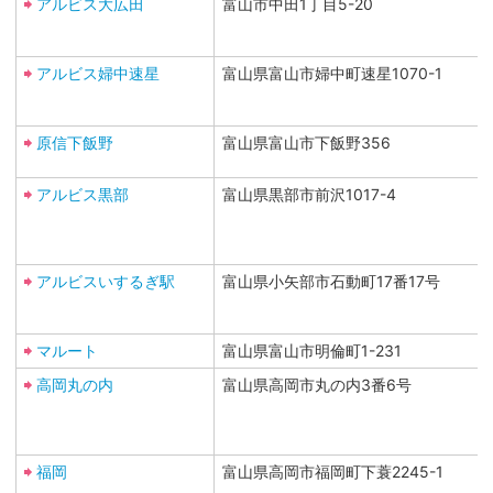
アルビス大広田
富山市中田1丁目5-20
アルビス婦中速星
富山県富山市婦中町速星1070-1
原信下飯野
富山県富山市下飯野356
アルビス黒部
富山県黒部市前沢1017-4
アルビスいするぎ駅
富山県小矢部市石動町17番17号
マルート
富山県富山市明倫町1-231
高岡丸の内
富山県高岡市丸の内3番6号
福岡
富山県高岡市福岡町下蓑2245-1