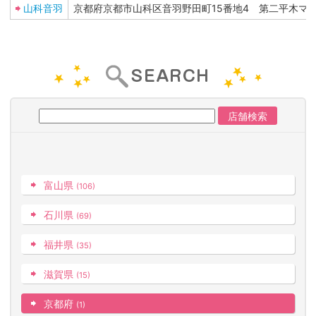
山科音羽
京都府京都市山科区音羽野田町15番地4 第二平木マン
富山県
(106)
石川県
(69)
福井県
(35)
滋賀県
(15)
京都府
(1)