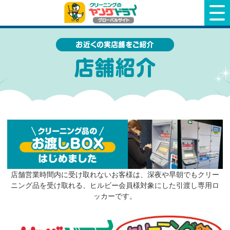
クリーニングのヤングドライ
店舗営業時間内に受け取れないお客様は、深夜や早朝でもクリー
ニング品を受け取れる、ヒルビー会員様対象にした引渡し専用ロ
ッカーです。