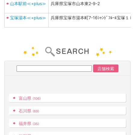
山本駅前≪+plus≫
兵庫県宝塚市山本東2-9-2
宝塚湯本≪+plus≫
兵庫県宝塚市湯本町7-16ｼｬﾝﾄﾞﾌﾙｰﾙ宝塚１Ｆ
富山県
(106)
石川県
(69)
福井県
(35)