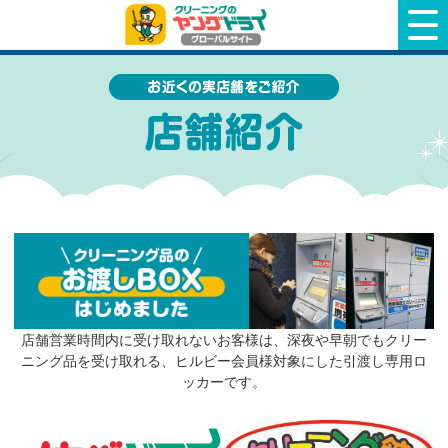
クリーニングのヤングドライ
店舗営業時間内に受け取れないお客様は、深夜や早朝でもクリー
ニング品を受け取れる、ヒルビー会員様対象にした引渡し専用ロ
ッカーです。