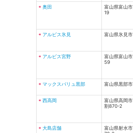
奥田
富山県富山市
19
アルビス氷見
富山県氷見市窪
アルビス宮野
富山県富山市
59
マックスバリュ黒部
富山県黒部市植
西高岡
富山県高岡市
割870-2
大島店舗
富山県射水市