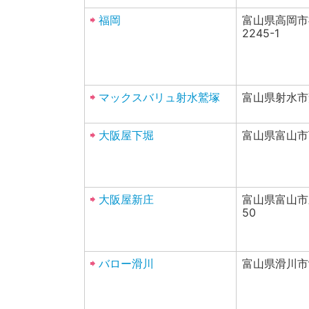
福岡
富山県高岡市
2245-1
マックスバリュ射水鷲塚
富山県射水市鷲
大阪屋下堀
富山県富山市
大阪屋新庄
富山県富山市新
50
バロー滑川
富山県滑川市