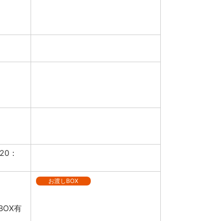
20：
お渡しBOX
BOX有