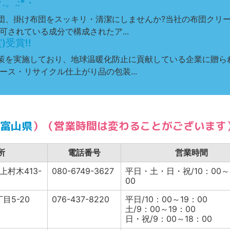
。.:*・
団、掛け布団をスッキリ・清潔にしませんか?当社の布団クリ
されている成分で構成されたア...
受賞!!
策を実施しており、地球温暖化防止に貢献している企業に贈ら
ース・リサイクル仕上がり品の包装...
富山県
）（営業時間は変わることがございます
所
電話番号
営業時間
村木413-
080-6749-3627
平日・土・日・祝/10：00～
00
目5-20
076-437-8220
平日/10：00～19：00
土/9：00～19：00
日・祝/9：00～18：00