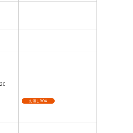
20：
お渡しBOX