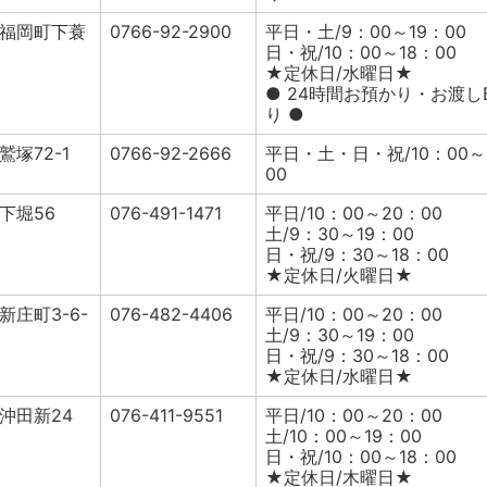
福岡町下蓑
0766-92-2900
平日・土/9：00～19：00
日・祝/10：00～18：00
★定休日/水曜日★
● 24時間お預かり・お渡し
り ●
塚72-1
0766-92-2666
平日・土・日・祝/10：00～
00
下堀56
076-491-1471
平日/10：00～20：00
土/9：30～19：00
日・祝/9：30～18：00
★定休日/火曜日★
庄町3-6-
076-482-4406
平日/10：00～20：00
土/9：30～19：00
日・祝/9：30～18：00
★定休日/水曜日★
沖田新24
076-411-9551
平日/10：00～20：00
土/10：00～19：00
日・祝/10：00～18：00
★定休日/木曜日★