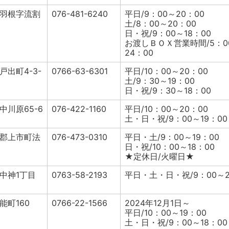
羽根字流割
076-481-6240
平日/9：00～20：00
土/8：00～20：00
日・祝/9：00～18：00
お渡しＢＯＸ営業時間/5：0
24：00
出町4-3-
0766-63-6301
平日/10：00～20：00
土/9：30～19：00
日・祝/9：30～18：00
中川原65-6
076-422-1160
平日/10：00～20：00
土・日・祝/9：00～19：00
郡上市町法
076-473-0310
平日・土/9：00～19：00
日・祝/10：00～18：00
★定休日/火曜日★
中神1丁目
0763-58-2193
平日・土・日・祝/9：00～2
能町160
0766-22-1566
2024年12月1日～
平日/10：00～19：00
土・日・祝/9：00～18：00