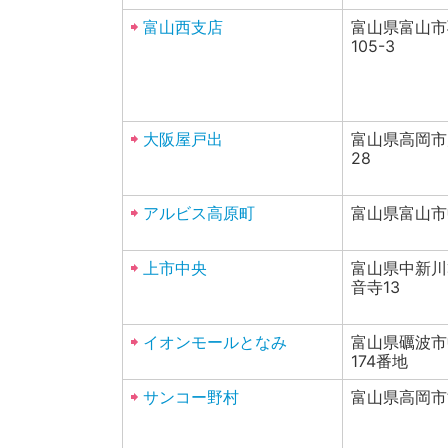
富山西支店
富山県富山市
105-3
大阪屋戸出
富山県高岡市戸
28
アルビス高原町
富山県富山市
上市中央
富山県中新川
音寺13
イオンモールとなみ
富山県礪波市
174番地
サンコー野村
富山県高岡市