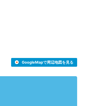
GoogleMapで周辺地図を見る