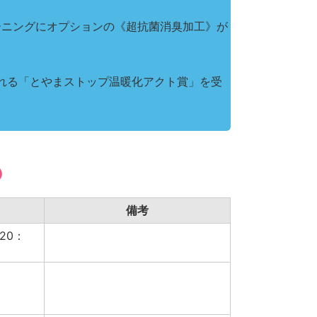
ーニングにオプションの《超抗菌消臭加工》が
れる「とやまストップ温暖化アクト賞」を受
）
備考
20：