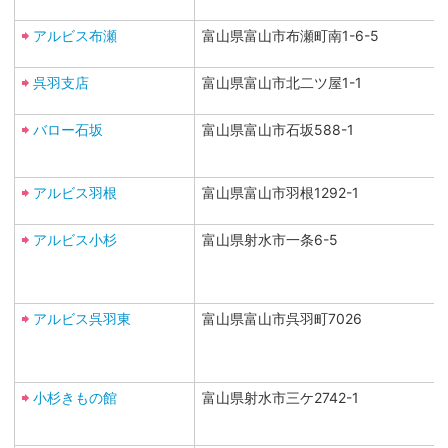
アルビス布瀬
富山県富山市布瀬町南1-6-5
呉羽支店
富山県富山市北二ツ屋1-1
バロー石坂
富山県富山市石坂588-1
アルビス羽根
富山県富山市羽根1292-1
アルビス小杉
富山県射水市一条6-5
アルビス呉羽東
富山県富山市呉羽町7026
小杉きもの館
富山県射水市三ケ2742-1