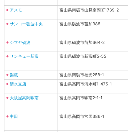
アスモ
富山県南砺市山見京願町1739-2
サンコー砺波中央
富山県砺波市苗加388
シマヤ砺波
富山県砺波市苗加664-2
サンキュー新富
富山県砺波市新富町5-55
楽蔵
富山県南砺市福光288-1
清水支店
富山県高岡市清水町1-475-1
大阪屋高岡駅南
富山県高岡市駅南2-1-1
中田
富山県高岡市常国386-1