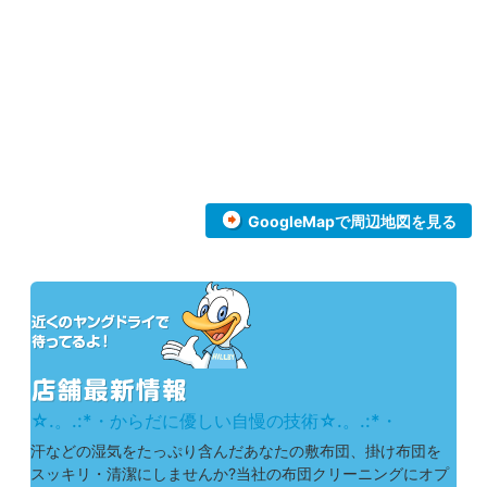
GoogleMapで周辺地図を見る
☆.。.:*・からだに優しい自慢の技術☆.。.:*・
汗などの湿気をたっぷり含んだあなたの敷布団、掛け布団を
スッキリ・清潔にしませんか?当社の布団クリーニングにオプ