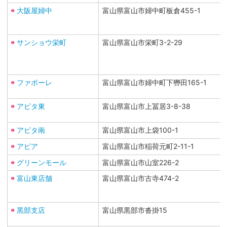
大阪屋婦中
富山県富山市婦中町板倉455-1
サンショウ栄町
富山県富山市栄町3-2-29
ファボーレ
富山県富山市婦中町下轡田165-1
アピタ東
富山県富山市上冨居3-8-38
アピタ南
富山県富山市上袋100-1
アピア
富山県富山市稲荷元町2-11-1
グリーンモール
富山県富山市山室226-2
富山東店舗
富山県富山市古寺474-2
黒部支店
富山県黒部市沓掛15