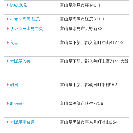
MAX氷見
富山県氷見市窪140-1
イオン高岡 江尻
富山県高岡市江尻331-1
サンコー氷見中央
富山県氷見市大野新83
入善
富山県下新川郡入善町椚山4177-2
大阪屋入善
富山県下新川郡入善町上野7141 大阪
朝日
富山県下新川郡朝日町平柳162
原信黒部
富山県黒部市荻生7756
大阪屋宇奈月
富山県黒部市宇奈月町浦山954