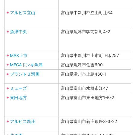
アルビス立山
富山県中新川郡立山町辻64
魚津中央
富山県魚津市駅前新町4-2
MAX上市
富山県中新川郡上市町正印257
MEGAドンキ魚津
富山県魚津市住吉600
プラント３滑川
富山県滑川市上島460-1
ミューズ
富山県富山市水橋市江47
東田地方
富山県富山市東田地方1-5-2
アルビス新庄
富山県富山市新庄銀座3-3-22