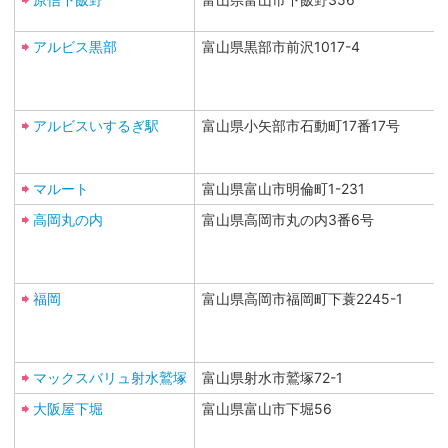
アルビス黒部
富山県黒部市前沢1017-4
アルビスいするぎ駅
富山県小矢部市石動町17番17号
マルート
富山県富山市明倫町1-231
高岡丸の内
富山県高岡市丸の内3番6号
福岡
富山県高岡市福岡町下蓑2245-1
マックスバリュ射水鷲塚
富山県射水市鷲塚72-1
大阪屋下堀
富山県富山市下堀56