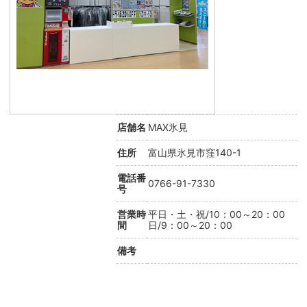
店舗名
MAX氷見
住所
富山県氷見市窪140-1
電話番
0766-91-7330
号
営業時
平日・土・祝/10：00～20：00
間
日/9：00～20：00
備考