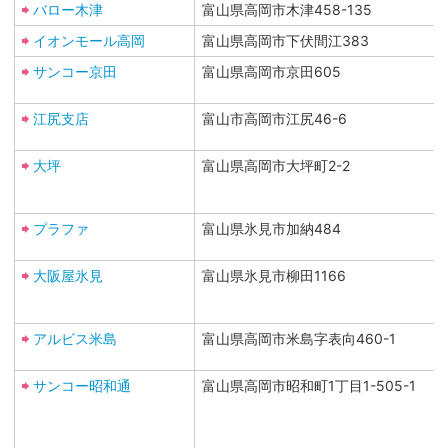
バロー木津
富山県高岡市木津458-135
イオンモール高岡
富山県高岡市下伏間江383
サンコー京田
富山県高岡市京田605
江尻支店
富山市高岡市江尻46-6
大坪
富山県高岡市大坪町2-2
プラファ
富山県氷見市加納484
大阪屋氷見
富山県氷見市柳田1166
アルビス米島
富山県高岡市米島字表向460-1
サンコー昭和通
富山県高岡市昭和町1丁目1-505-1