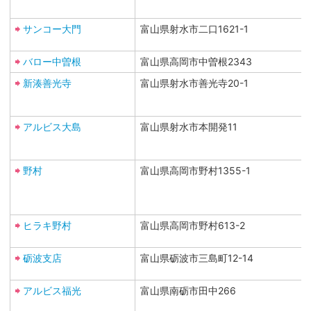
サンコー大門
富山県射水市二口1621-1
バロー中曽根
富山県高岡市中曽根2343
新湊善光寺
富山県射水市善光寺20-1
アルビス大島
富山県射水市本開発11
野村
富山県高岡市野村1355-1
ヒラキ野村
富山県高岡市野村613-2
砺波支店
富山県砺波市三島町12-14
アルビス福光
富山県南砺市田中266