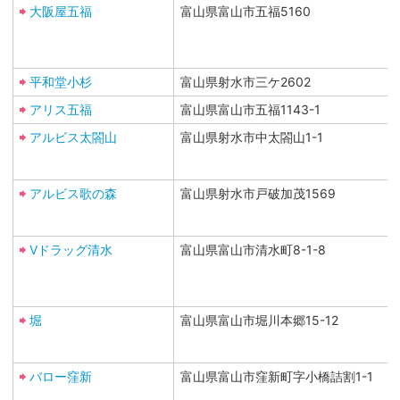
大阪屋五福
富山県富山市五福5160
平和堂小杉
富山県射水市三ケ2602
アリス五福
富山県富山市五福1143-1
アルビス太閤山
富山県射水市中太閤山1-1
アルビス歌の森
富山県射水市戸破加茂1569
Vドラッグ清水
富山県富山市清水町8-1-8
堀
富山県富山市堀川本郷15-12
バロー窪新
富山県富山市窪新町字小橋詰割1-1