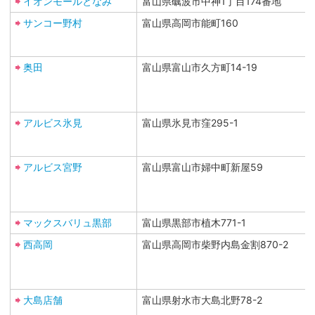
イオンモールとなみ
富山県礪波市中神1丁目174番地
サンコー野村
富山県高岡市能町160
奥田
富山県富山市久方町14-19
アルビス氷見
富山県氷見市窪295-1
アルビス宮野
富山県富山市婦中町新屋59
マックスバリュ黒部
富山県黒部市植木771-1
西高岡
富山県高岡市柴野内島金割870-2
大島店舗
富山県射水市大島北野78-2