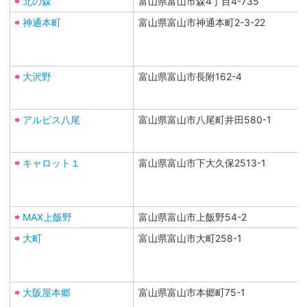
北の森
富山県富山市森4丁目4-735
神通本町
富山県富山市神通本町2-3-22
大沢野
富山県富山市長附162-4
アルビス八尾
富山県富山市八尾町井田580-1
キャロット１
富山県富山市下大久保2513-1
MAX上飯野
富山県富山市上飯野54-2
大町
富山県富山市大町258-1
大阪屋本郷
富山県富山市本郷町75-1