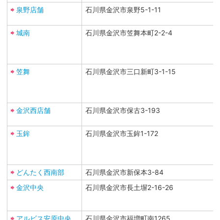
泉野店舗
石川県金沢市泉野5-1-11
城南
石川県金沢市笠舞本町2-2-4
笠舞
石川県金沢市三口新町3-1-15
金沢西店舗
石川県金沢市保古3-193
玉鉾
石川県金沢市玉鉾1-172
どんたく西南部
石川県金沢市新保本3-84
金沢中央
石川県金沢市長土塀2-16-26
アルビス安原中央
石川県金沢市福増町南1265