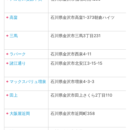
高畠
石川県金沢市高畠1-373朝倉ハイツ
三馬
石川県金沢市三馬3丁目231
ラパーク
石川県金沢市西泉4-11
諸江通り
石川県金沢市北安江3-15-15
マックスバリュ増泉
石川県金沢市増泉4-3-3
田上
石川県金沢市田上さくら2丁目110
大阪屋近岡
石川県金沢市近岡町358