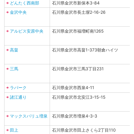
どんたく西南部
石川県金沢市新保本3-84
金沢中央
石川県金沢市長土塀2-16-26
アルビス安原中央
石川県金沢市福増町南1265
高畠
石川県金沢市高畠1-373朝倉ハイツ
三馬
石川県金沢市三馬3丁目231
ラパーク
石川県金沢市西泉4-11
諸江通り
石川県金沢市北安江3-15-15
マックスバリュ増泉
石川県金沢市増泉4-3-3
田上
石川県金沢市田上さくら2丁目110