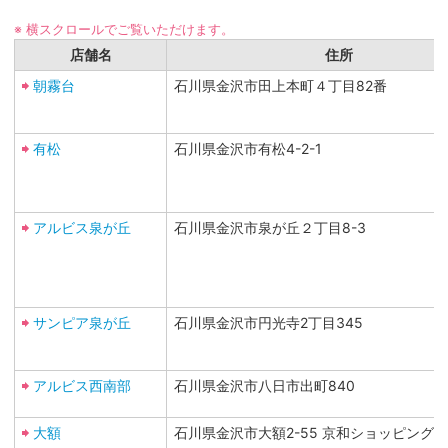
※ 横スクロールでご覧いただけます。
店舗名
住所
朝霧台
石川県金沢市田上本町４丁目82番
有松
石川県金沢市有松4-2-1
アルビス泉が丘
石川県金沢市泉が丘２丁目8-3
サンピア泉が丘
石川県金沢市円光寺2丁目345
アルビス西南部
石川県金沢市八日市出町840
大額
石川県金沢市大額2-55 京和ショッピング