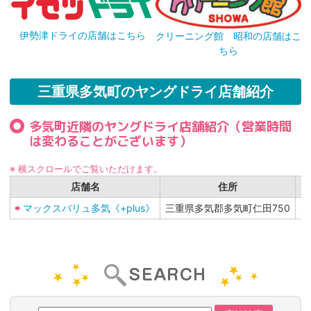
伊勢津ドライの店舗はこちら
クリーニング館 昭和の店舗はこ
ちら
三重県多気町のヤングドライ店舗紹介
多気町近隣のヤングドライ店舗紹介（営業時間
は変わることがございます）
※ 横スクロールでご覧いただけます。
店舗名
住所
マックスバリュ多気《+plus》
三重県多気郡多気町仁田750
0