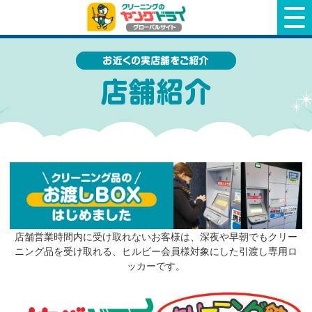
クリーニングのヤングドライ
店舗営業時間内に受け取れないお客様は、深夜や早朝でもクリー
ニング品を受け取れる、ヒルビー会員様対象にした引渡し専用ロ
ッカーです。