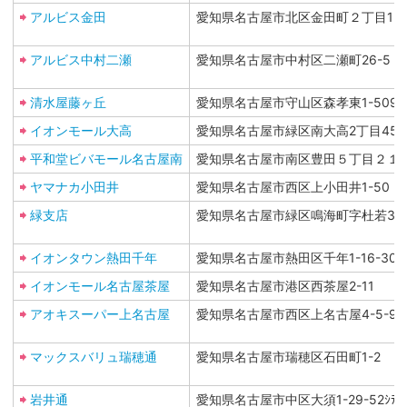
アルビス金田
愛知県名古屋市北区金田町２丁目15-
アルビス中村二瀬
愛知県名古屋市中村区二瀬町26-5
清水屋藤ヶ丘
愛知県名古屋市守山区森孝東1-509
イオンモール大高
愛知県名古屋市緑区南大高2丁目45
平和堂ビバモール名古屋南
愛知県名古屋市南区豊田５丁目２１
ヤマナカ小田井
愛知県名古屋市西区上小田井1-50
緑支店
愛知県名古屋市緑区鳴海町字杜若32-
イオンタウン熱田千年
愛知県名古屋市熱田区千年1-16-30
イオンモール名古屋茶屋
愛知県名古屋市港区西茶屋2-11
アオキスーパー上名古屋
愛知県名古屋市西区上名古屋4-5-9
マックスバリュ瑞穂通
愛知県名古屋市瑞穂区石田町1-2
岩井通
愛知県名古屋市中区大須1-29-52ｼﾃｨ