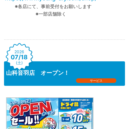
※各店にて、事前受付をお願いします
※一部店舗除く
2026
07/18
(土)
山科音羽店 オープン！
サービス