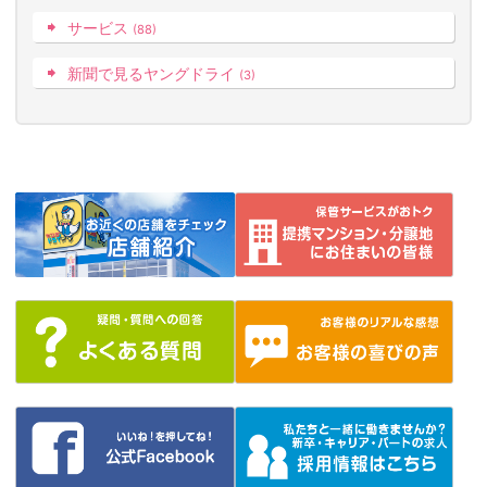
サービス
(88)
新聞で見るヤングドライ
(3)