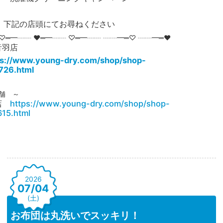
、下記の店頭にてお尋ねください
♡═━┈┈ ♥═━┈┈ ♡═━┈┈ ┈┈━═♡ ┈┈━═♥
音羽店
s://www.young-dry.com/shop/shop-
726.html
舗 ～
町店
https://www.young-dry.com/shop/shop-
15.html
2026
07/04
(土)
お布団は丸洗いでスッキリ！