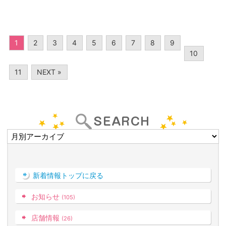
1
2
3
4
5
6
7
8
9
10
11
NEXT »
新着情報トップに戻る
お知らせ
(105)
店舗情報
(26)