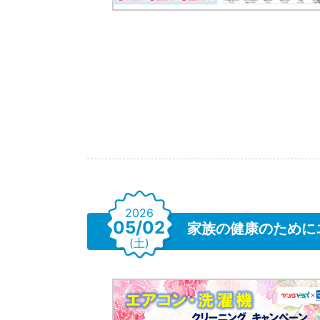
2026
05/02
家族の健康のために
(土)