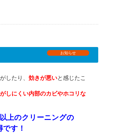
お知らせ
がしたり、
効きが悪い
と感じたこ
がしにくい内部のカビやホコリな
2台以上のクリーニングの
です！