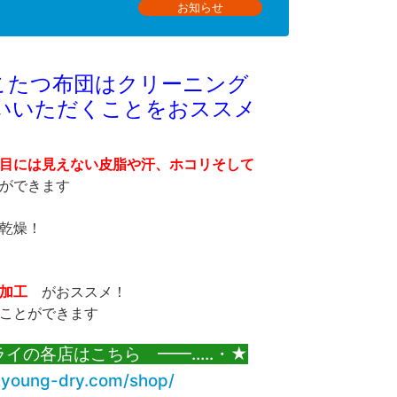
お知らせ
こたつ布団はクリーニング
いいただくことをおススメ
目には見えない皮脂や汗、ホコリそして
ができます
乾燥！
加工
がおススメ！
ことができます
ライの各店はこちら ━━...‥・★
.young-dry.com/shop/