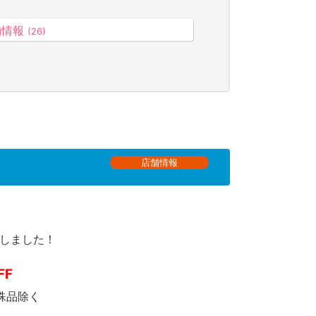
舗情報
(26)
店舗情報
しました！
み
FF
除く