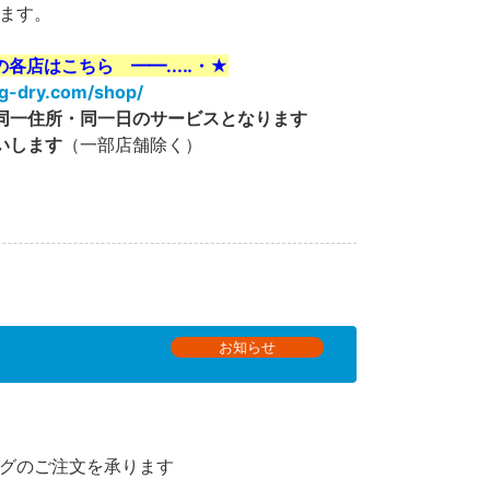
ます。
の各店はこちら ━━...‥・★
g-dry.com/shop/
同一住所・同一日のサービスとなります
いします
（一部店舗除く）
お知らせ
グのご注文を承ります