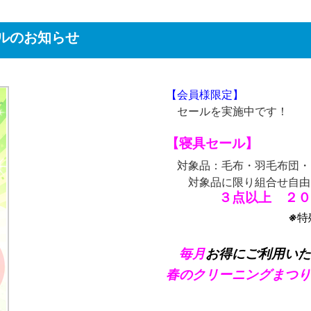
ルのお知らせ
【会員様限定】
セールを実施中です！
【寝具セール】
対象品：毛布・羽毛布団・
対象品に限り組合せ自由
３点以上 ２０
※
特
毎月
お得にご利用いた
春のクリーニングまつり