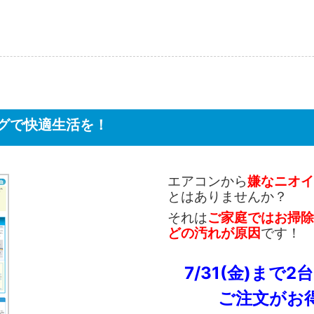
グで快適生活を！
エアコンから
嫌なニオイ
とはありませんか？
それは
ご家庭ではお掃除
どの汚れが原因
です！
7/31(金)まで
ご注文がお得