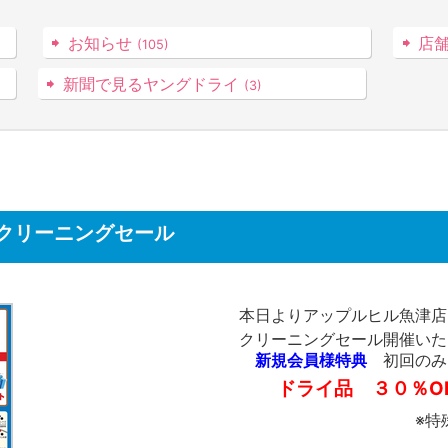
お知らせ
店
(105)
新聞で見るヤングドライ
(3)
クリーニングセール
本日よりアップルヒル魚津店
クリーニングセール開催いた
新規会員様特典
初回の
ドライ品 ３０％O
※特殊品