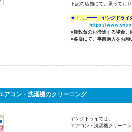
下記の店舗にて、承っており
★・‥...━━ ヤングドライ
https://www.youn
※
複数台のお掃除する場合、
※
各店にて、事前購入をお願
エアコン・洗濯機のクリーニング
ヤングドライでは、
エアコン・洗濯機クリーニン