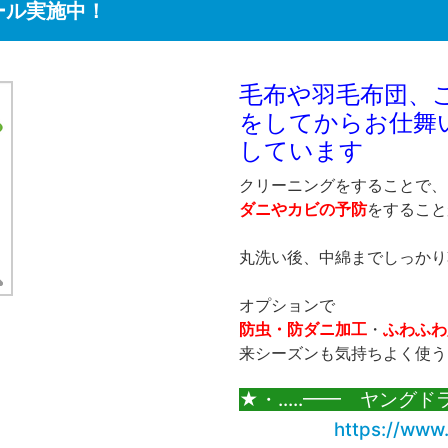
ール実施中！
毛布や羽毛布団、
をしてからお仕舞
しています
クリーニングをすることで、
ダニやカビの予防
をすること
丸洗い後、中綿までしっかり
オプションで
防虫・防ダニ加工
・
ふわふわ
来シーズンも気持ちよく使う
★・‥...━━ ヤングド
https://www