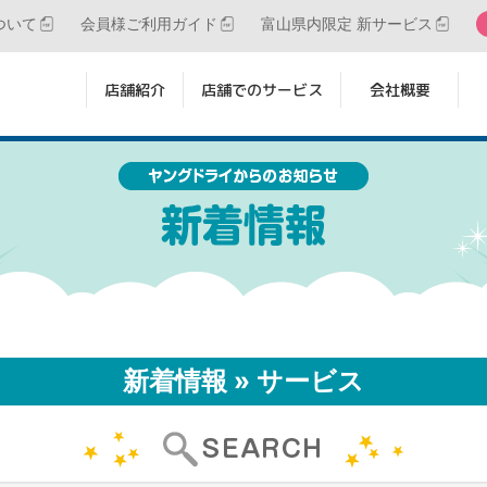
ついて
会員様ご利用ガイド
富山県内限定 新サービス
店舗紹介
店舗でのサービス
会社概要
新着情報 » サービス