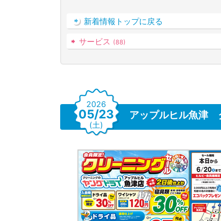
新着情報トップに戻る
サービス
(88)
2026
05/23
アップルヒル魚津 
(土)