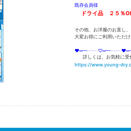
既存会員様
ドライ品 ２５％O
その他、お洋服のお直し、
大変お得にご利用いただけ
♥═━┈┈ ♡═━┈┈ ♥═
詳しくは、お気軽に受
https://www.young-dry