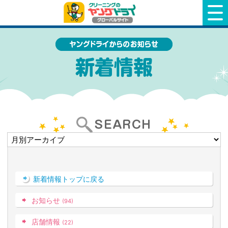
クリーニングのヤングドライ
新着情報トップに戻る
お知らせ
(94)
店舗情報
(22)