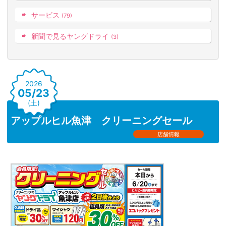
サービス
(79)
新聞で見るヤングドライ
(3)
2026
05/23
(土)
アップルヒル魚津 クリーニングセール
店舗情報