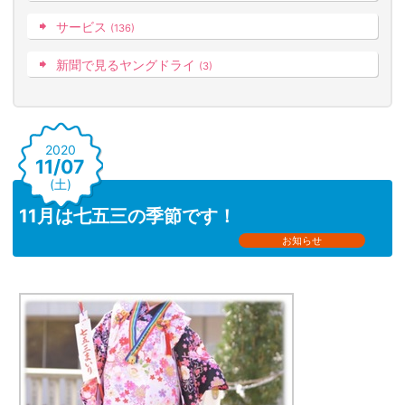
サービス
(136)
新聞で見るヤングドライ
(3)
2020
11/07
(土)
11月は七五三の季節です！
お知らせ