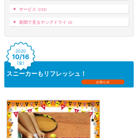
サービス
(233)
新聞で見るヤングドライ
(3)
2020
10/16
(金)
スニーカーもリフレッシュ！
お知らせ