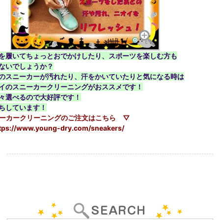
を履いてちょっとおでかけしたり、スポーツを楽しむ方も
ないでしょうか？
のスニーカーが汚れたり、汗をかいていたりと気になる時は
イのスニーカークリーニングがおススメです！
々選べるので大好評です！
ちしています！
ーカークリーニングのご注文はこちら ▽
/www.young-dry.com/sneakers/