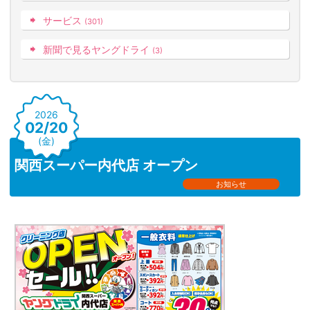
サービス
(301)
新聞で見るヤングドライ
(3)
2026
02/20
(金)
関西スーパー内代店 オープン
お知らせ