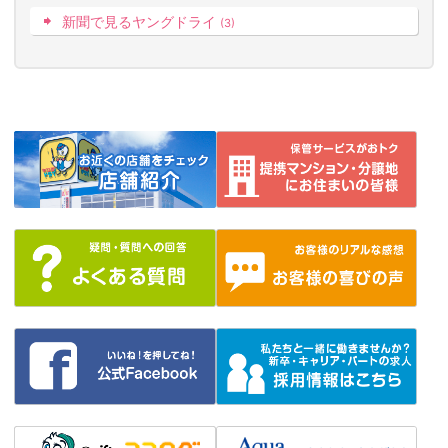
新聞で見るヤングドライ
(3)