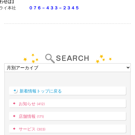
合わせは】
ドライ本社
０７６－４３３－２３４５
新着情報トップに戻る
お知らせ
(412)
店舗情報
(171)
サービス
(303)